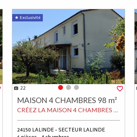
Exclusivité
22
Photo 0
Photo 1
Photo 2
MAISON 4 CHAMBRES 98 m²
CRÉEZ LA MAISON 4 CHAMBRES QUI VOUS RESSEMBLE
24150 LALINDE - SECTEUR LALINDE