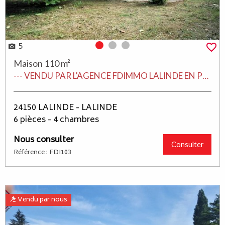
5
Photo 0
Photo 1
Photo 2
Maison 110 m²
--- VENDU PAR L'AGENCE FDIMMO LALINDE EN PERIGORD ---
24150 LALINDE - LALINDE
6 pièces - 4 chambres
Nous consulter
Consulter
Référence : FDI103
Vendu par nous