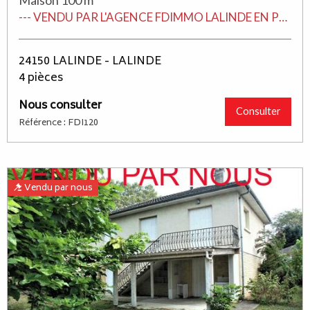
Maison 100 m²
--- VENDU PAR L'AGENCE FDIMMO LALINDE EN PERIGORD ---
24150 LALINDE - LALINDE
4 pièces
Nous consulter
Consulter
Référence : FDI120
Vendu par nous