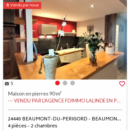
Vendu par nous
5
Photo 0
Photo 1
Photo 2
Maison en pierres 90 m²
--- VENDU PAR L'AGENCE FDIMMO LALINDE EN PERIGORD ---
24440 BEAUMONT-DU-PERIGORD - BEAUMONT DU PERIGORD
4 pièces - 2 chambres