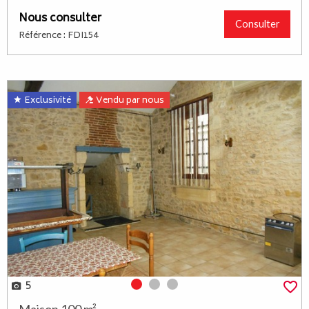
Nous consulter
Consulter
Référence : FDI154
Exclusivité
Vendu par nous
5
Photo 0
Photo 1
Photo 2