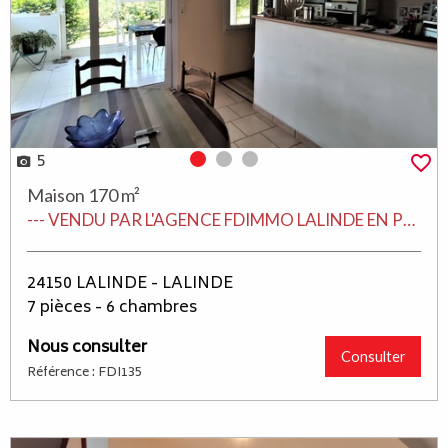
5
Photo 0
Photo 1
Photo 2
Maison 170 m²
--- VENDU PAR L'AGENCE FDIMMO LALINDE EN PERIGORD ---
24150 LALINDE - LALINDE
7 pièces - 6 chambres
Nous consulter
Consulter
Référence : FDI135