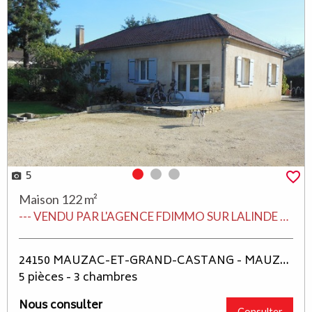
5
Photo 0
Photo 1
Photo 2
Maison 122 m²
--- VENDU PAR L'AGENCE FDIMMO SUR LALINDE EN PERIGORD ---
24150 MAUZAC-ET-GRAND-CASTANG - MAUZAC ET GRAND CASTANG
5 pièces - 3 chambres
Nous consulter
Consulter