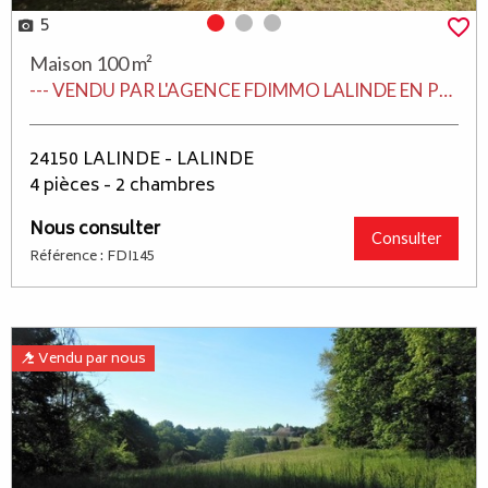
5
Photo 0
Photo 1
Photo 2
Maison 100 m²
--- VENDU PAR L'AGENCE FDIMMO LALINDE EN PERIGORD ---
24150 LALINDE - LALINDE
4 pièces - 2 chambres
Nous consulter
Consulter
Référence : FDI145
Vendu par nous