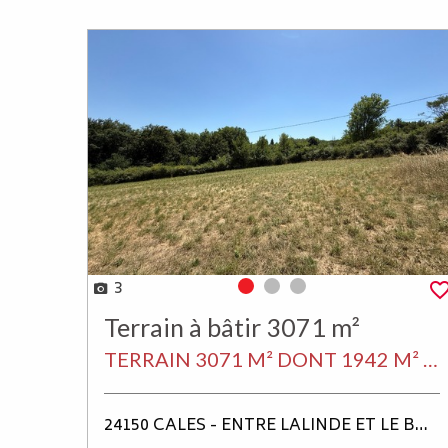
3
Photo 0
Photo 1
Photo 2
Terrain à bâtir 3071 m²
TERRAIN 3071 M² DONT 1942 M² CONSTRUCTIBLES
24150 CALES - ENTRE LALINDE ET LE BUISSON DE CADOUIN