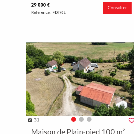
29 000 €
Consulter
Référence : FDI702
31
Photo 0
Photo 1
Photo 2
Maison de Plain-pied 100 m²