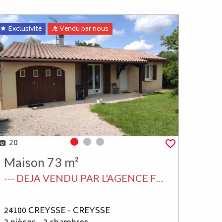
Exclusivité
Vendu par nous
20
Photo 0
Photo 1
Photo 2
Maison 73 m²
--- DEJA VENDU PAR L'AGENCE FDIMMO SUR LALINDE---
24100 CREYSSE - CREYSSE