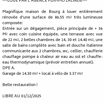
---LOUÉ PAR L'AGENCE FDIMMO LALINDE---
Magnifique maison de Bourg à louer entièrement
rénovée d'une surface de 86.55 m² très lumineuse
composée:
Entrée sur un dégagement, pièce principale de + 36
M² avec coin cuisine équipée, une terrasse avec vue
de 22 m², 2 belles chambres de 14, 30 et 14.40 m², une
salle de bains complète avec bain et douche italienne
communicante aux 2 chambres, wc, cellier, chaufferie
chauffage pompe à chaleur air eau au sol et chauffe-
eau thermodynamique (prévoir entretien annuel).
DPE A.
Garage de 14.30 m² + local à vélo de 3.37 m²
Belle restauration !
LIBRE AU 01/12/2025