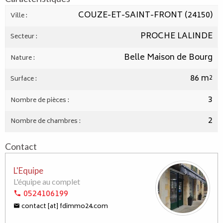
COUZE-ET-SAINT-FRONT (24150)
Ville :
PROCHE LALINDE
Secteur :
Belle Maison de Bourg
Nature :
86 m²
Surface :
3
Nombre de pièces :
2
Nombre de chambres :
Contact
L'Equipe
L'équipe au complet
0524106199
contact [at] fdimmo24.com