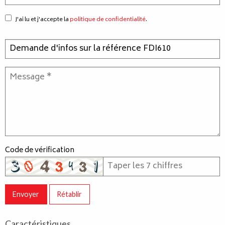
J'ai lu et j'accepte la
politique de confidentialité
.
Code de vérification
Envoyer
Rétablir
Caractéristiques