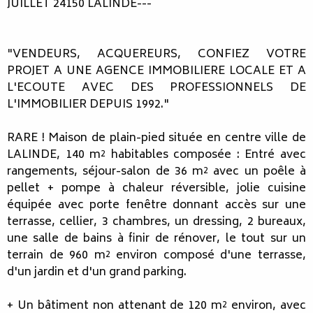
JUILLET 24150 LALINDE---
"VENDEURS, ACQUEREURS, CONFIEZ VOTRE
PROJET A UNE AGENCE IMMOBILIERE LOCALE ET A
L'ECOUTE AVEC DES PROFESSIONNELS DE
L'IMMOBILIER DEPUIS 1992."
RARE ! Maison de plain-pied située en centre ville de
LALINDE, 140 m² habitables composée : Entré avec
rangements, séjour-salon de 36 m² avec un poêle à
pellet + pompe à chaleur réversible, jolie cuisine
équipée avec porte fenêtre donnant accès sur une
terrasse, cellier, 3 chambres, un dressing, 2 bureaux,
une salle de bains à finir de rénover, le tout sur un
terrain de 960 m² environ composé d'une terrasse,
d'un jardin et d'un grand parking.
+ Un bâtiment non attenant de 120 m² environ, avec