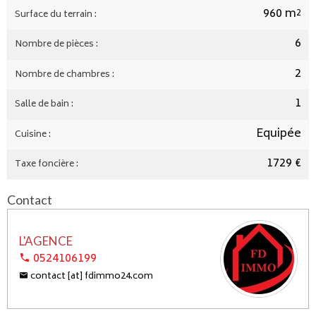
960 m²
Surface du terrain :
6
Nombre de pièces :
2
Nombre de chambres :
1
Salle de bain :
Equipée
Cuisine :
1729 €
Taxe foncière :
Contact
L'AGENCE
0524106199
contact [at] fdimmo24.com