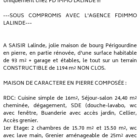
Uniquement chez FD IMMO LALINDE !!!
---SOUS COMPROMIS AVEC L'AGENCE FDIMMO
LALINDE---
A SAISIR Lalinde, jolie maison de bourg Périgourdine
en pierre, en partie rénovée, d'une surface habitable
de 93 m² + garage et étables, le tout sur un terrain
CONSTRUCTIBLE de 1194 m² NON CLOS.
MAISON DE CARACTERE EN PIERRE COMPOSÉE :
RDC: Cuisine simple de 16m², Séjour-salon 24,40 m²
cheminée, dégagement, SDE (douche-lavabo, wc
avec fenêtre, Buanderie avec accès jardin, Cellier,
Accès grenier.
1er Etage: 2 chambres de 15.70 m² et 15.50 m², wc
avec lave main, Grenier aménageable de 25m² avec