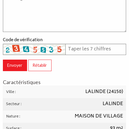
Code de vérification
Envoyer
Rétablir
Caractéristiques
LALINDE (24150)
Ville :
LALINDE
Secteur :
MAISON DE VILLAGE
Nature :
93 m²
Surface :