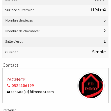
1194 m²
Surface du terrain :
5
Nombre de pièces :
2
Nombre de chambres :
1
Salle d'eau :
Simple
Cuisine :
Contact
L'AGENCE
0524106199
contact [at] fdimmo24.com
Partager :