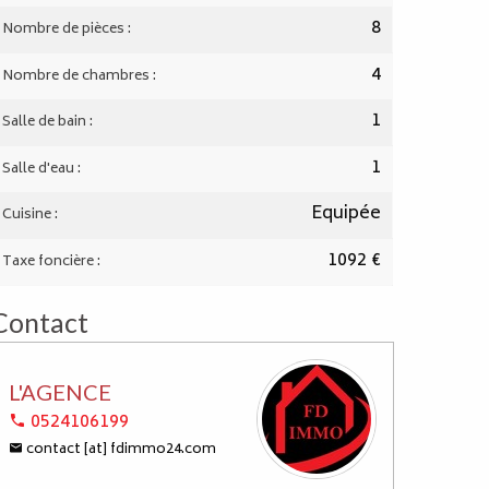
8
Nombre de pièces :
4
Nombre de chambres :
1
Salle de bain :
1
Salle d'eau :
Equipée
Cuisine :
1092 €
Taxe foncière :
Contact
L'AGENCE
0524106199
contact [at] fdimmo24.com