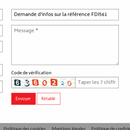
Code de vérification
Envoyer
Rétablir
Politique des cookies
Mentions légales
Politique de confide