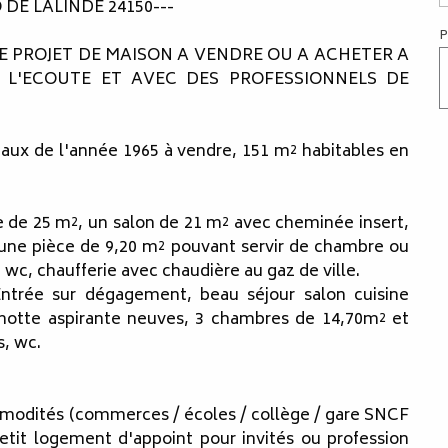
DE LALINDE 24150---
P
 PROJET DE MAISON A VENDRE OU A ACHETER A
 L'ECOUTE ET AVEC DES PROFESSIONNELS DE
iveaux de l'année 1965 à vendre, 151 m² habitables en
e de 25 m², un salon de 21 m² avec cheminée insert,
 une pièce de 9,20 m² pouvant servir de chambre ou
, wc, chaufferie avec chaudière au gaz de ville.
 Entrée sur dégagement, beau séjour salon cuisine
hotte aspirante neuves, 3 chambres de 14,70m² et
s, wc.
modités (commerces / écoles / collège / gare SNCF
petit logement d'appoint pour invités ou profession