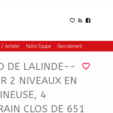
IMMO DE LALINDE-
Liens
 / Acheter
Notre Equipe
Recrutement
O DE LALINDE--
UR 2 NIVEAUX EN
INEUSE, 4
RAIN CLOS DE 651