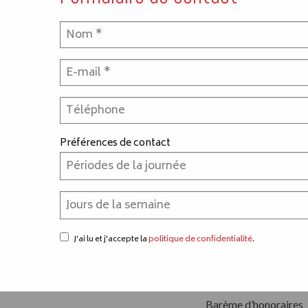
Préférences de contact
J'ai lu et j'accepte la
politique de confidentialité
.
Pied de page
Navigation secondaire
Barème d’honoraires