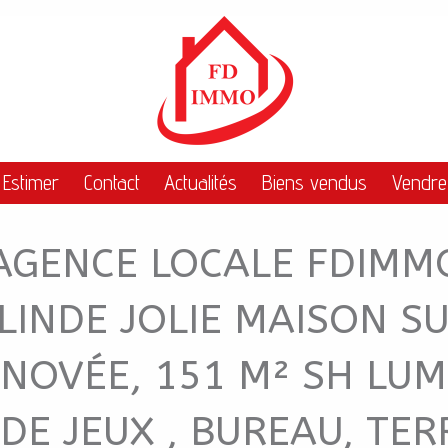
AGENCE LOCALE FD
Estimer
Contact
Actualités
Biens vendus
Vendre
'AGENCE LOCALE FDIMM
ALINDE JOLIE MAISON S
NOVÉE, 151 M² SH LUM
DE JEUX , BUREAU, TER