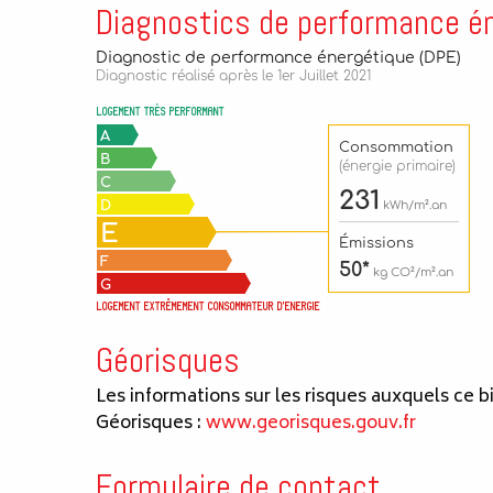
Diagnostics de performance é
Géorisques
Les informations sur les risques auxquels ce b
Géorisques :
www.georisques.gouv.fr
Formulaire de contact