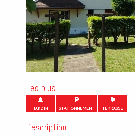
Les plus
JARDIN
STATIONNEMENT
TERRASSE
Description