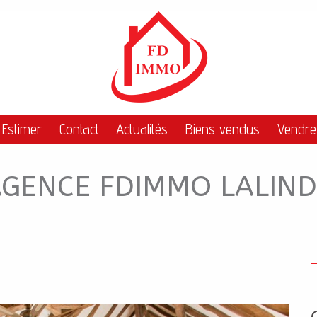
AGENCE FDIMMO LAL
Estimer
Contact
Actualités
Biens vendus
Vendre
AGENCE FDIMMO LALIND