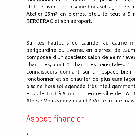
clôturé avec une piscine hors sol agencée tr
Atelier 25m² en pierres, etc… le tout à 5
BERGERAC et son aéroport.
Sur les hauteurs de Lalinde, au calme m
périgourdine du 19eme, en pierres, de 230m
composée d'un spacieux salon de 68 m² avec
chambres, dont 2 chambres parentales, 1 b
connaisseurs donnant sur un espace bien 
fonctionner et se chauffer de plusieurs faço
piscine hors sol agencée très intelligemment 
etc… le tout à 5 mn du centre-ville de LA
Alors ? Vous venez quand ? Votre future ma
Aspect financier