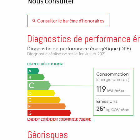
Nous consulter
Consulter le barème d'honoraires
Diagnostics de performance é
Géorisques