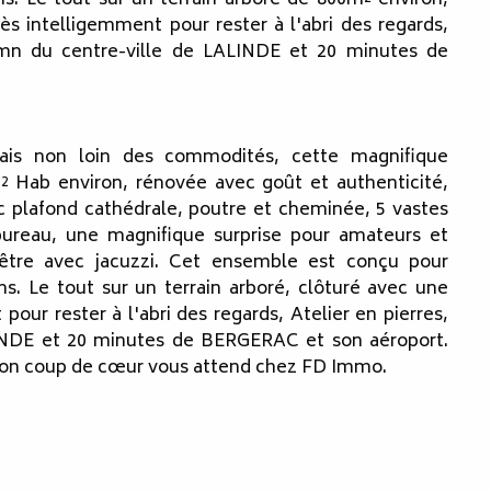
ès intelligemment pour rester à l'abri des regards,
 mn du centre-ville de LALINDE et 20 minutes de
ais non loin des commodités, cette magnifique
² Hab environ, rénovée avec goût et authenticité,
 plafond cathédrale, poutre et cheminée, 5 vastes
ureau, une magnifique surprise pour amateurs et
être avec jacuzzi. Cet ensemble est conçu pour
ns. Le tout sur un terrain arboré, clôturé avec une
pour rester à l'abri des regards, Atelier en pierres,
LINDE et 20 minutes de BERGERAC et son aéroport.
ison coup de cœur vous attend chez FD Immo.