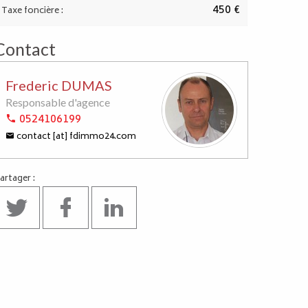
450 €
Taxe foncière :
Contact
Frederic DUMAS
Responsable d'agence
0524106199
contact [at] fdimmo24.com
artager :