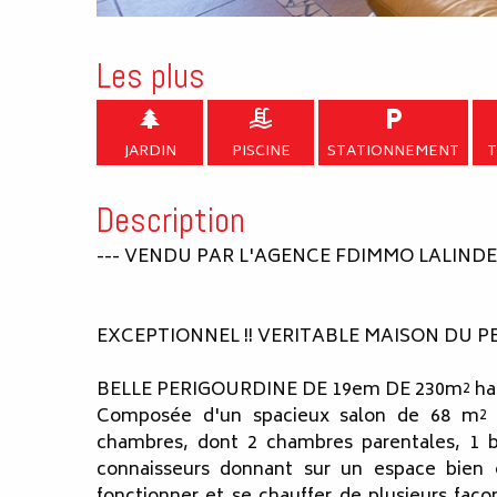
Les plus
JARDIN
PISCINE
STATIONNEMENT
T
Description
--- VENDU PAR L'AGENCE FDIMMO LALINDE 
EXCEPTIONNEL !! VERITABLE MAISON DU 
BELLE PERIGOURDINE DE 19em DE 230m² ha
Composée d'un spacieux salon de 68 m² a
chambres, dont 2 chambres parentales, 1 b
connaisseurs donnant sur un espace bien 
fonctionner et se chauffer de plusieurs faço