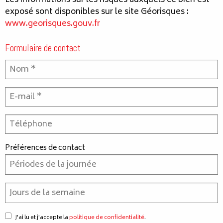
Les informations sur les risques auxquels ce bien est
exposé sont disponibles sur le site Géorisques :
www.georisques.gouv.fr
Formulaire de contact
Préférences de contact
J'ai lu et j'accepte la
politique de confidentialité
.