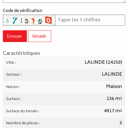
Code de vérification
Envoyer
Rétablir
Caractéristiques
LALINDE (24150)
Ville :
LALINDE
Secteur :
Maison
Nature :
136 m²
Surface :
4917 m²
Surface du terrain :
3
Nombre de pièces :