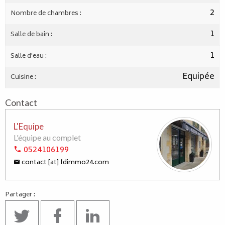
2
Nombre de chambres :
1
Salle de bain :
1
Salle d'eau :
Equipée
Cuisine :
Contact
L'Equipe
L'équipe au complet
0524106199
contact [at] fdimmo24.com
Partager :