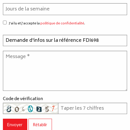
J'ai lu et j'accepte la
politique de confidentialité
.
Code de vérification
Envoyer
Rétablir