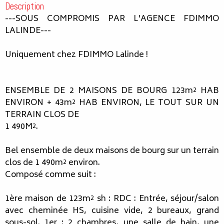
Description
---SOUS COMPROMIS PAR L'AGENCE FDIMMO
LALINDE---
Uniquement chez FDIMMO Lalinde !
ENSEMBLE DE 2 MAISONS DE BOURG 123m² HAB
ENVIRON + 43m² HAB ENVIRON, LE TOUT SUR UN
TERRAIN CLOS DE
1 490M².
Bel ensemble de deux maisons de bourg sur un terrain
clos de 1 490m² environ.
Composé comme suit :
1ère maison de 123m² sh : RDC : Entrée, séjour/salon
avec cheminée HS, cuisine vide, 2 bureaux, grand
sous-sol. 1er : 2 chambres, une salle de bain, une