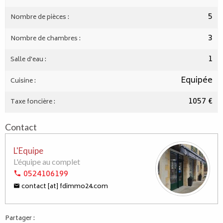
5
Nombre de pièces :
3
Nombre de chambres :
1
Salle d'eau :
Equipée
Cuisine :
1057 €
Taxe foncière :
Contact
L'Equipe
L'équipe au complet
0524106199
contact [at] fdimmo24.com
Partager :