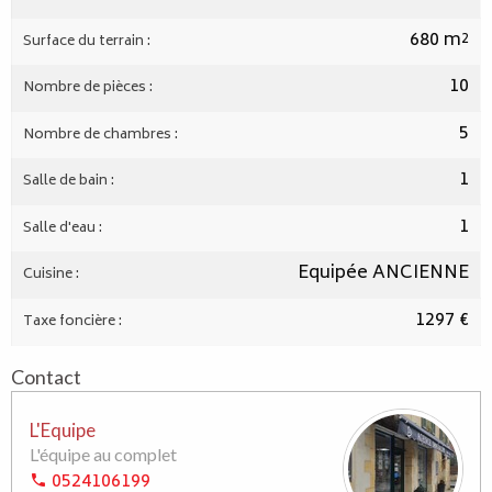
680 m²
Surface du terrain :
10
Nombre de pièces :
5
Nombre de chambres :
1
Salle de bain :
1
Salle d'eau :
Equipée ANCIENNE
Cuisine :
1297 €
Taxe foncière :
Contact
L'Equipe
L'équipe au complet
0524106199