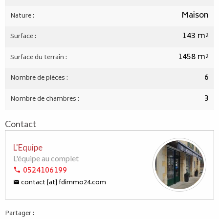
Maison
Nature :
143 m²
Surface :
1458 m²
Surface du terrain :
6
Nombre de pièces :
3
Nombre de chambres :
Contact
L'Equipe
L'équipe au complet
0524106199
contact [at] fdimmo24.com
Partager :