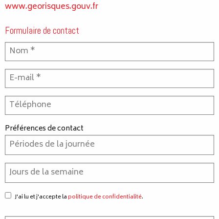
www.georisques.gouv.fr
Formulaire de contact
Préférences de contact
J'ai lu et j'accepte la
politique de confidentialité
.