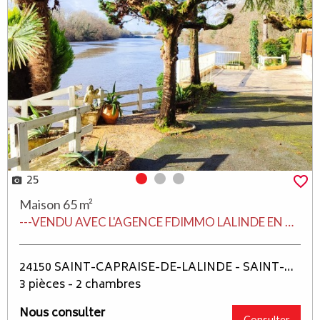
25
Photo 0
Photo 1
Photo 2
Maison 65 m²
---VENDU AVEC L'AGENCE FDIMMO LALINDE EN PERIGORD---
24150 SAINT-CAPRAISE-DE-LALINDE - SAINT-CAPRAISE-DE-LALINDE
3 pièces - 2 chambres
Nous consulter
Consulter