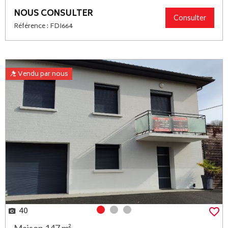
NOUS CONSULTER
Consulter
Référence : FDI664
Vendu par nous
40
Photo 0
Photo 1
Photo 2