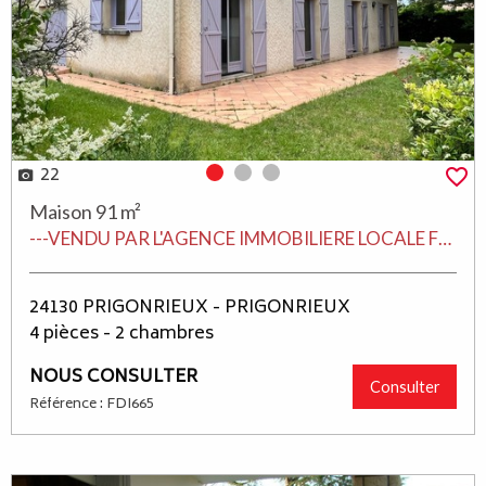
22
Photo 0
Photo 1
Photo 2
Maison 91 m²
---VENDU PAR L'AGENCE IMMOBILIERE LOCALE FDIMMO LALINDE---
24130 PRIGONRIEUX - PRIGONRIEUX
4 pièces - 2 chambres
NOUS CONSULTER
Consulter
Référence : FDI665