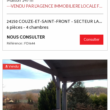
Maison 147 m²
---VENDU PAR L'AGENCE IMMOBILIERE LOCALE FDIMMO LALINDE--- COUZE ET SAINT-FRONT PROCHE DES COMMODITÉS ET ÉCOLE JOLIE MAISON CONTEMPORAINE SUR 2 NIVEAUX PLUS DE 146 M² HABITABLES TRÉS BIEN ÉQUIPÉE ET EN PARFAIT ÉTAT, BELLE PIECE DE VIE AVEC CUISINE ÉQUIPÉE, 4 CHAMBRES + PISCINE COUVERTE ET CHAUFFÉE + POOL-HOUSSE + DOUBLE GARAGE ATTENANT, JARDIN CLOS PAYSAGÉ.
24150 COUZE-ET-SAINT-FRONT - SECTEUR LALINDE
6 pièces - 4 chambres
NOUS CONSULTER
Consulter
Référence : FDI644
Vendu